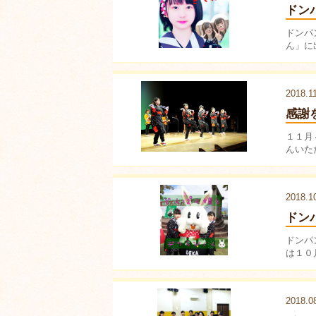
ドン
ドンパ
ん」に
2018.1
感謝
１１月
んいた
2018.1
ドン
ドンパ
は１０
2018.0