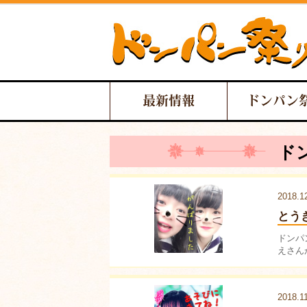
最新情報
ドンパン
ド
2018.1
とう
ドンパ
えさん
2018.1