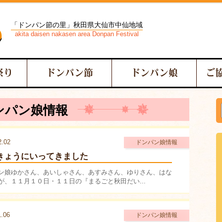
「ドンパン節の里」秋田県大仙市中仙地域
akita daisen nakasen area Donpan Festival
祭り
ドンパン節
ドンパン娘
ご
ンパン娘情報
2.02
ドンパン娘情報
きょうにいってきました
ン娘ゆかさん、あいしゃさん、あすみさん、ゆりさん、はな
が、１１月１０日・１１日の『まるごと秋田だい...
1.06
ドンパン娘情報